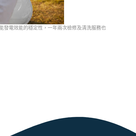
陽能發電效能的穩定性，一年兩次檢修及清洗服務也