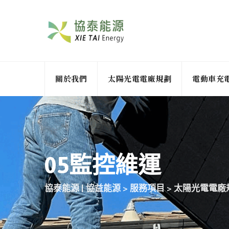
關於我們
太陽光電電廠規劃
電動車充
05監控維運
協泰能源 | 協益能源
>
服務項目
>
太陽光電電廠