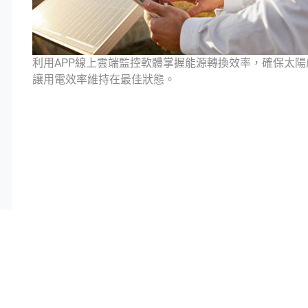
利用APP線上雲端監控軟體掌握能源轉換效率，確保太
讓用電效率維持在最佳狀態。