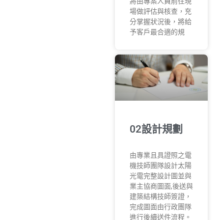
將由專案人員前往現
場做評估與核查，充
分掌握狀況後，將給
予客戶最合適的規
02設計規劃
由專業且具證照之電
機技師團隊設計太陽
光電完整設計圖並與
業主協商圖面,後送與
建築結構技師簽證，
完成圖面由行政團隊
進行後續送件流程。