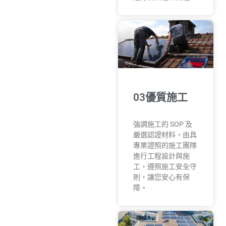
03優質施工
強調施工的 SOP 及
嚴選認證材料，由具
專業證照的施工團隊
進行工程設計與施
工，遵照施工安全守
則，讓您安心有保
障。