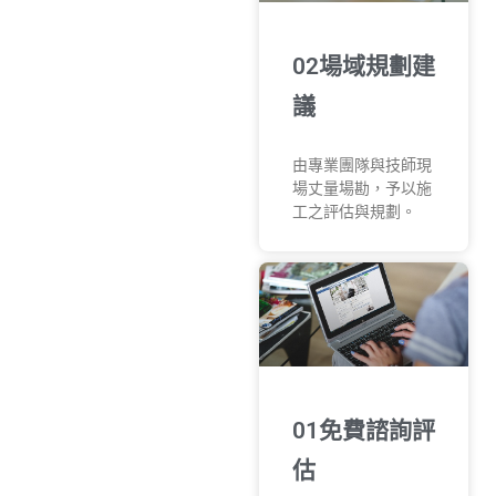
02場域規劃建
議
由專業團隊與技師現
場丈量場勘，予以施
工之評估與規劃。
01免費諮詢評
估