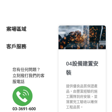
案場區域
客戶服務
04設備建置安
您有任何問題？
裝
立刻撥打我們的客
服電話
提供優良品質保證產
品，由豐富經驗的施
工團隊到府安裝，並
落實完工驗收以確保
工程品質。
03-3691-600