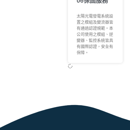
06保固服務
太陽光電發電系統設
置之模組及變流器皆
有通過認證規範。本
公司使用之模組、逆
變器、監控系統皆具
有國際認證，安全有
保障。