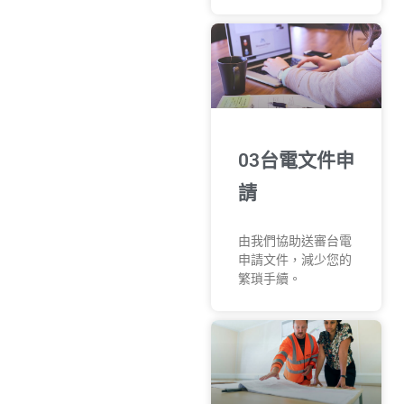
03台電文件申
請
由我們協助送審台電
申請文件，減少您的
繁瑣手續。