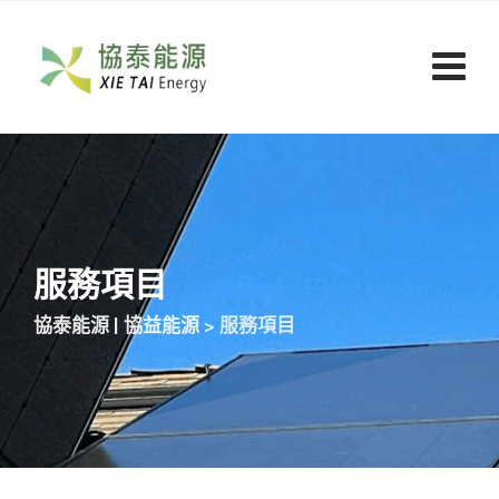
服務項目
協泰能源 | 協益能源
>
服務項目