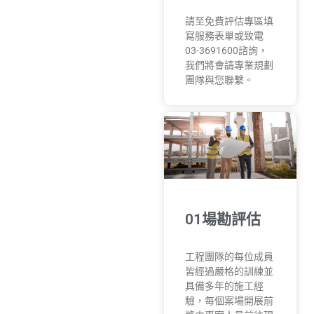
請至免費評估專區填
寫服務表單或致電
03-3691600諮詢，
我們將會請專業規劃
團隊與您聯繫。
01場勘評估
工程團隊的每位成員
皆經過嚴格的訓練並
具備多年的施工經
驗，每個案場開展前