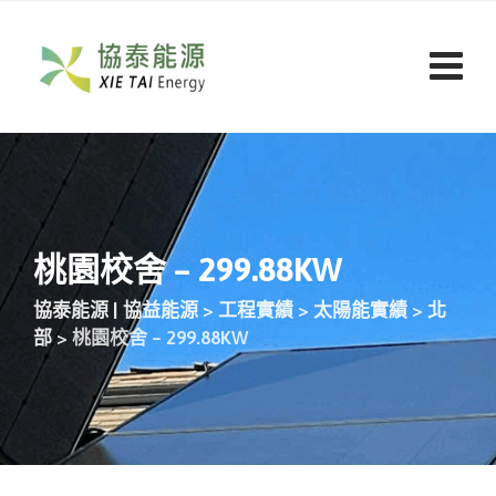
桃園校舍 – 299.88KW
協泰能源 | 協益能源
>
工程實績
>
太陽能實績
>
北
部
>
桃園校舍 – 299.88KW