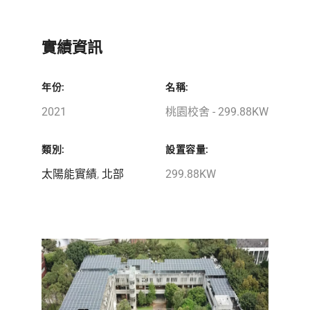
實績資訊
年份:
名稱:
2021
桃園校舍 - 299.88KW
類別:
設置容量:
太陽能實績
,
北部
299.88KW