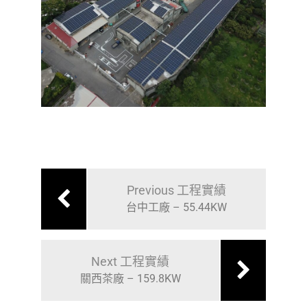
Previous 工程實績
台中工廠 – 55.44KW
Next 工程實績
關西茶廠 – 159.8KW