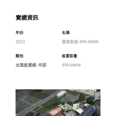
實績資訊
年份:
名稱:
2023
農會穀倉-499.66KW
類別:
設置容量:
太陽能實績
,
中部
499.66KW