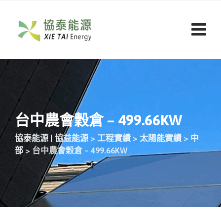
台中農會穀倉 – 499.66KW
協泰能源 | 協益能源
>
工程實績
>
太陽能實績
>
中
部
>
台中農會穀倉 – 499.66KW